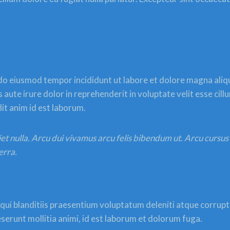
 do eiusmod tempor incididunt ut labore et dolore magna aliq
aute irure dolor in reprehenderit in voluptate velit esse cill
lit anim id est laborum.
iet nulla. Arcu dui vivamus arcu felis bibendum ut. Arcu cursu
erra.
ui blanditiis praesentium voluptatum deleniti atque corrupti
deserunt mollitia animi, id est laborum et dolorum fuga.