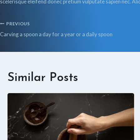
scelerisque eleifend donec pretium vulputate sapien nec. Ali
Post
PREVIOUS
Carving a spoon a day for a year or a daily spoon
Navigation
Similar Posts