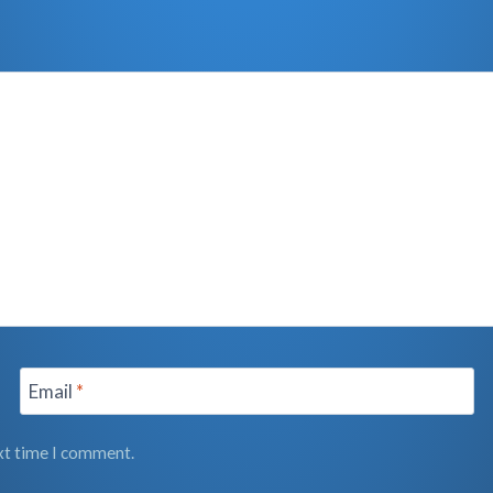
Email
*
ext time I comment.