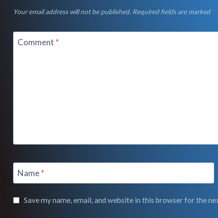
Your email address will not be published.
Required fields are marked
*
Comment
*
Name
*
Save my name, email, and website in this browser for the n